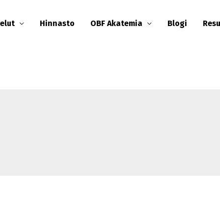
elut
Hinnasto
OBF Akatemia
Blogi
Resu