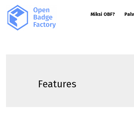
Miksi OBF?
Palv
Features