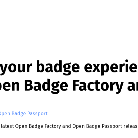
 your badge experi
pen Badge Factory a
Open Badge Passport
he latest Open Badge Factory and Open Badge Passport relea