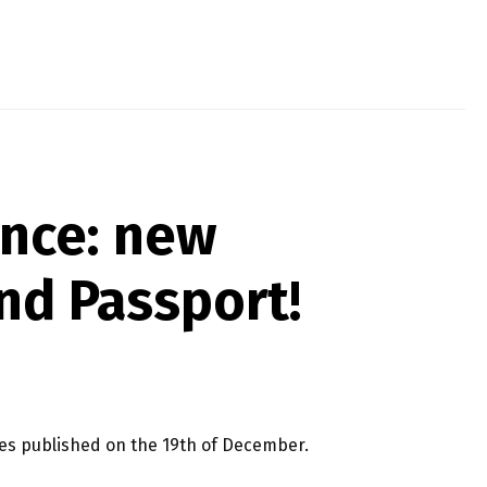
ence: new
nd Passport!
ses published on the 19th of December.