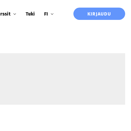
KIRJAUDU
rssit
Tuki
FI