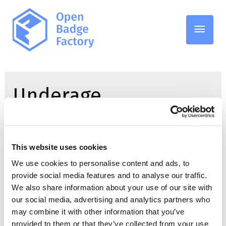
Pääv
Underage
Open Badge Passport
This website uses cookies
päivittää käyttöehtojaan
We use cookies to personalise content and ads, to
provide social media features and to analyse our traffic.
alaikäisten käyttäjien
We also share information about your use of our site with
suojaamiseksi
our social media, advertising and analytics partners who
may combine it with other information that you’ve
provided to them or that they’ve collected from your use