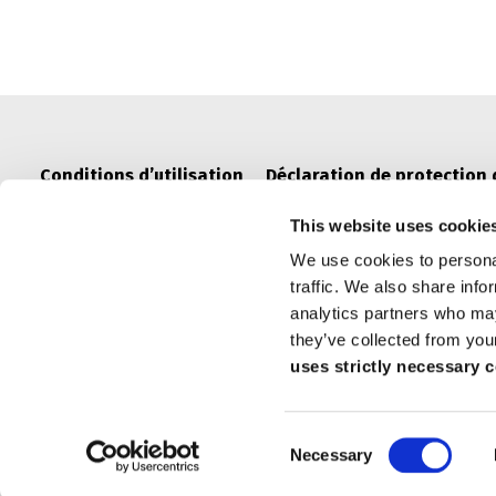
Conditions d’utilisation
Déclaration de protection
This website uses cookie
We use cookies to personal
traffic. We also share info
analytics partners who may
they’ve collected from you
uses strictly necessary 
Copyright © Op
Consent
Necessary
Selection