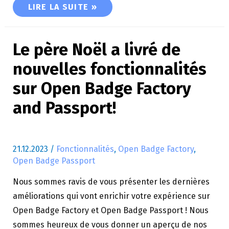
🔥 DE NOUVELLES FONCTIONNALITÉS SUR VOS
LIRE LA SUITE »
Le père Noël a livré de
nouvelles fonctionnalités
sur Open Badge Factory
and Passport!
21.12.2023
/
Fonctionnalités
,
Open Badge Factory
,
Open Badge Passport
Nous sommes ravis de vous présenter les dernières
améliorations qui vont enrichir votre expérience sur
Open Badge Factory et Open Badge Passport ! Nous
sommes heureux de vous donner un aperçu de nos