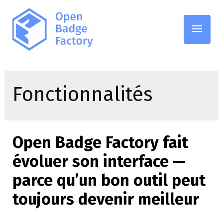
Men
princ
Fonctionnalités
Open Badge Factory fait
évoluer son interface —
parce qu’un bon outil peut
toujours devenir meilleur