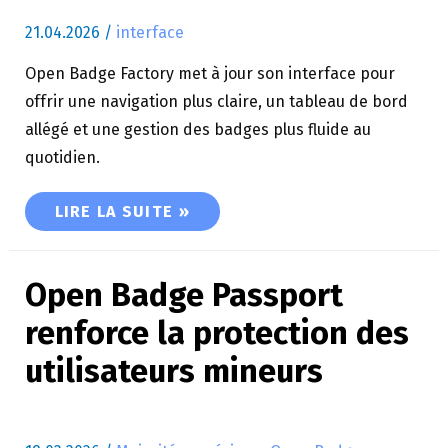
21.04.2026
/
interface
Open Badge Factory met à jour son interface pour
offrir une navigation plus claire, un tableau de bord
allégé et une gestion des badges plus fluide au
quotidien.
OPEN BADGE FACTORY FAIT ÉVOLUER SON INT
LIRE LA SUITE »
Open Badge Passport
renforce la protection des
utilisateurs mineurs