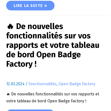
OPEN BADGE PASSPORT : BIEN PLUS QU’UN SIM
LIRE LA SUITE »
🔥 De nouvelles
fonctionnalités sur vos
rapports et votre tableau
de bord Open Badge
Factory !
12.03.2024
/
Fonctionnalités
,
Open Badge Factory
🔥 De nouvelles fonctionnalités sur vos rapports et
votre tableau de bord Open Badge Factory !