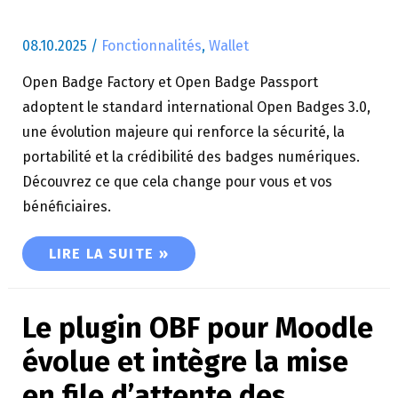
08.10.2025
/
Fonctionnalités
,
Wallet
Open Badge Factory et Open Badge Passport
adoptent le standard international Open Badges 3.0,
une évolution majeure qui renforce la sécurité, la
portabilité et la crédibilité des badges numériques.
Découvrez ce que cela change pour vous et vos
bénéficiaires.
VOS BADGES SONT DÉSORMAIS DES OPEN BADG
LIRE LA SUITE »
Le plugin OBF pour Moodle
évolue et intègre la mise
en file d’attente des