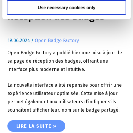
Look de la Page de
Use necessary cookies only
Réception des Badges
19.06.2024
/
Open Badge Factory
Open Badge Factory a publié hier une mise à jour de
sa page de réception des badges, offrant une
interface plus moderne et intuitive.
La nouvelle interface a été repensée pour offrir une
expérience utilisateur optimisée. Cette mise à jour
permet également aux utilisateurs d’indiquer s’ils
souhaitent afficher leur. nom sur le badge partagé.
DÉCOUVREZ LE NOUVEAU LOOK DE LA PAGE DE
LIRE LA SUITE »