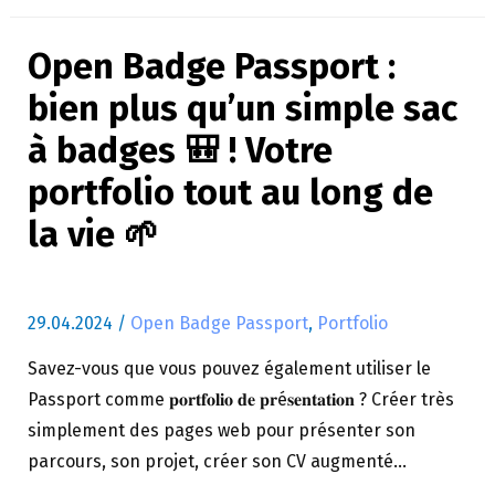
Open Badge Passport :
bien plus qu’un simple sac
à badges 🎒 ! Votre
portfolio tout au long de
la vie 🌱
29.04.2024
/
Open Badge Passport
,
Portfolio
Savez-vous que vous pouvez également utiliser le
Passport comme 𝐩𝐨𝐫𝐭𝐟𝐨𝐥𝐢𝐨 𝐝𝐞 𝐩𝐫é𝐬𝐞𝐧𝐭𝐚𝐭𝐢𝐨𝐧 ? Créer très
simplement des pages web pour présenter son
parcours, son projet, créer son CV augmenté…