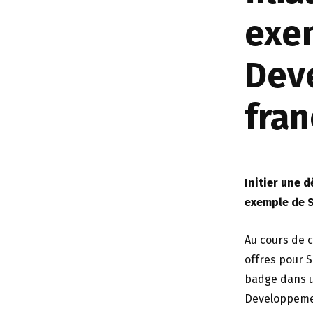
exe
Dev
fran
Initier une 
exemple de
Au cours de 
offres pour 
badge dans u
Developpeme