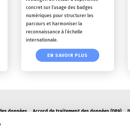
concret sur l’usage des badges
numériques pour structurer les
parcours et harmoniser la
reconnaissance à l’échelle
internationale.
EN SAVOIR PLUS
 des données
Accord de traitement des données (DPA)
D
s