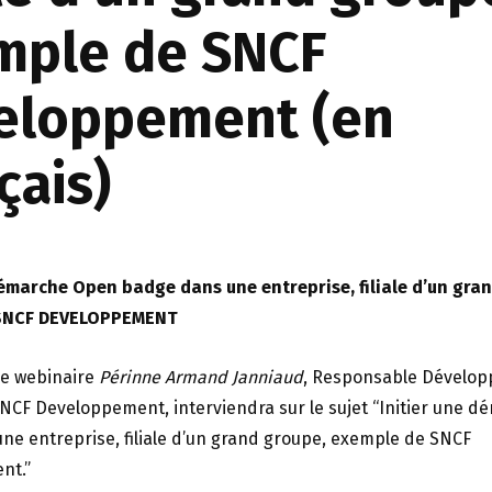
mple de SNCF
eloppement (en
çais)
démarche Open badge dans une entreprise, filiale d’un gra
 SNCF DEVELOPPEMENT
ce webinaire
Périnne Armand Janniaud
, Responsable Dévelo
SNCF Developpement, interviendra sur le sujet “Initier une 
ne entreprise, filiale d’un grand groupe, exemple de SNCF
nt.”