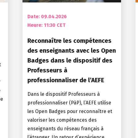
Date: 09.04.2026
Heure:
11:30 CET
Reconnaître les compétences
des enseignants avec les Open
Badges dans le dispositif des
t
Professeurs à
professionnaliser de l’AEFE
r
e
Dans le dispositif Professeurs à
ne
professionnaliser (PàP), l’AEFE utilise
les Open Badges pour reconnaître et
valoriser les compétences des
enseignants du réseau français à
l’étranger. Un retour d’expérience