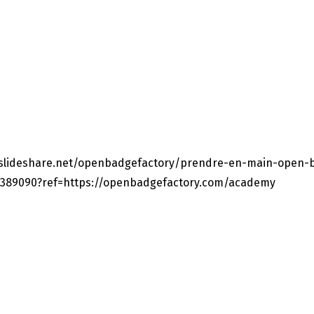
.slideshare.net/openbadgefactory/prendre-en-main-open-
0389090?ref=https://openbadgefactory.com/academy