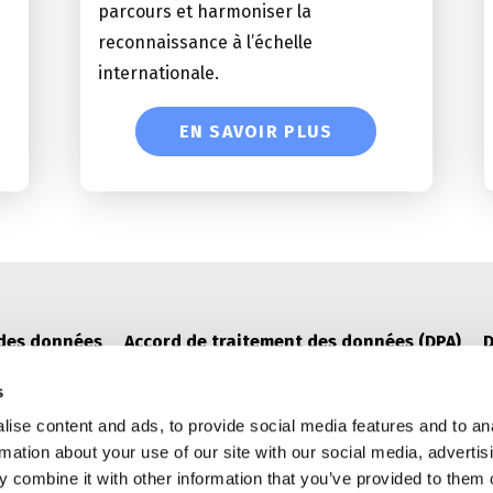
parcours et harmoniser la
reconnaissance à l’échelle
internationale.
EN SAVOIR PLUS
 des données
Accord de traitement des données (DPA)
D
s
ise content and ads, to provide social media features and to an
rmation about your use of our site with our social media, advertis
 combine it with other information that you’ve provided to them o