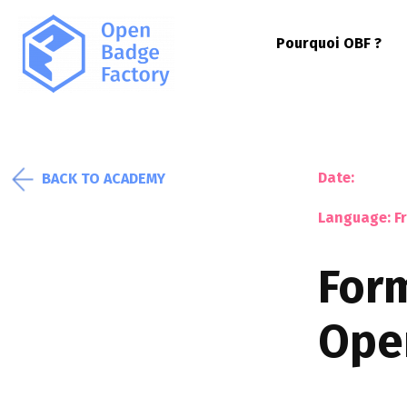
Pourquoi OBF ?
Date:
BACK TO ACADEMY
Language: F
Form
Ope