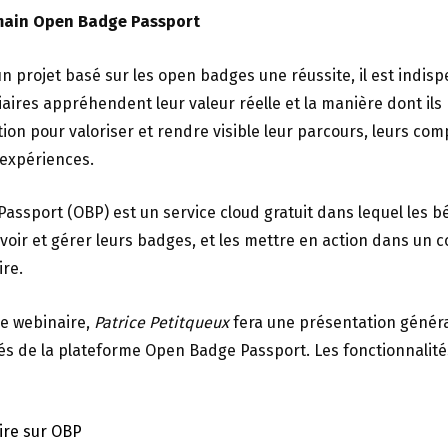
main Open Badge Passport
un projet basé sur les open badges une réussite, il est indis
iaires appréhendent leur valeur réelle et la manière dont ils
ion pour valoriser et rendre visible leur parcours, leurs co
 expériences.
ssport (OBP) est un service cloud gratuit dans lequel les bé
oir et gérer leurs badges, et les mettre en action dans un 
re.
ce webinaire,
Patrice Petitqueux
fera une présentation génér
tés de la plateforme Open Badge Passport. Les fonctionnalit
rire sur OBP