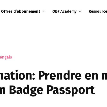
Offres d’abonnement
OBF Academy
Ressourc
rançais
ation: Prendre en 
n Badge Passport