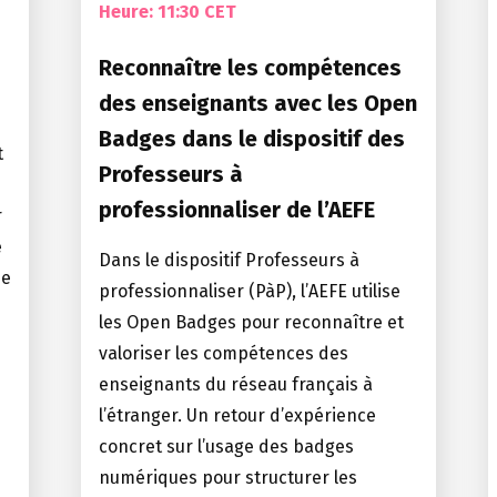
Heure:
11:30 CET
Reconnaître les compétences
des enseignants avec les Open
Badges dans le dispositif des
t
Professeurs à
professionnaliser de l’AEFE
r
e
Dans le dispositif Professeurs à
ne
professionnaliser (PàP), l’AEFE utilise
les Open Badges pour reconnaître et
valoriser les compétences des
enseignants du réseau français à
l’étranger. Un retour d’expérience
concret sur l’usage des badges
numériques pour structurer les