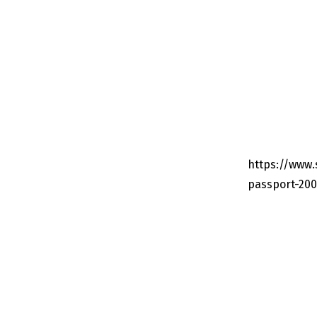
https://www
passport-20