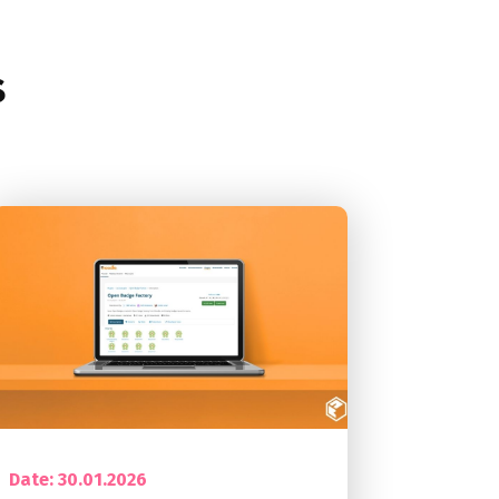
s
Date: 30.01.2026