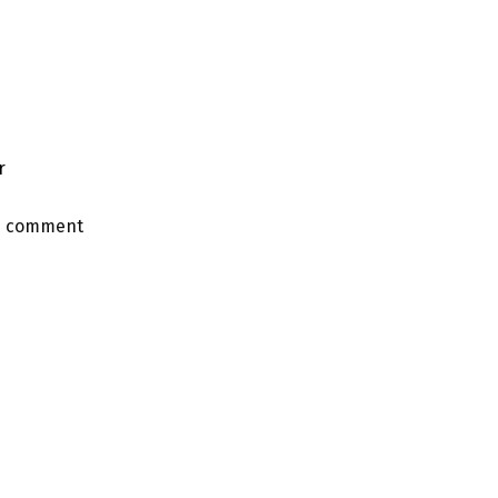
r
e comment