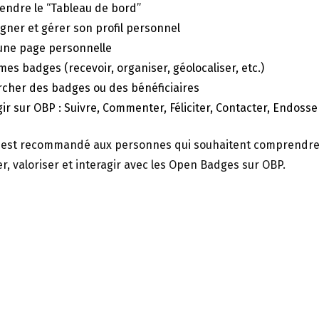
ndre le “Tableau de bord”
gner et gérer son profil personnel
une page personnelle
mes badges (recevoir, organiser, géolocaliser, etc.)
cher des badges ou des bénéficiaires
gir sur OBP : Suivre, Commenter, Féliciter, Contacter, Endosse
e est recommandé aux personnes qui souhaitent comprendr
er, valoriser et interagir avec les Open Badges sur OBP.