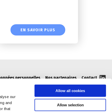
EN SAVOIR PLUS
onnées personnelles
Nos partenaires
Contact
Allow all cookies
alyse our
ing and
Allow selection
r that