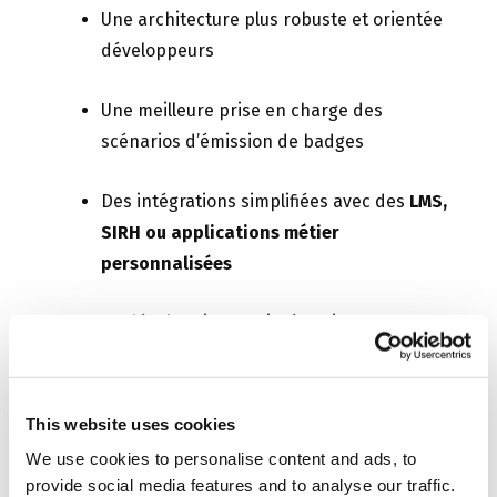
Une architecture plus
robuste et orientée
développeurs
Une meilleure prise en charge des
scénarios d’émission de badges
Des intégrations simplifiées avec des
LMS,
SIRH ou applications métier
personnalisées
Que vous développiez une intégration sur
mesure ou que vous émettiez des badges depuis
vos outils existants, l’API v2 vous offre plus de
flexibilité et de fiabilité.
This website uses cookies
We use cookies to personalise content and ads, to
provide social media features and to analyse our traffic.