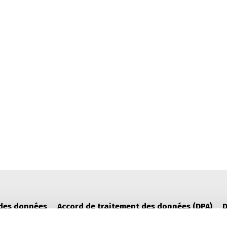
 des données
Accord de traitement des données (DPA)
D