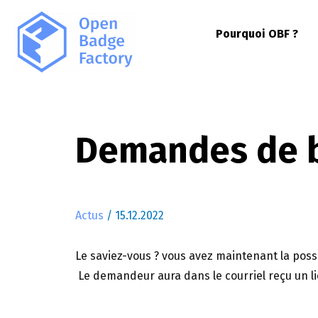
Pourquoi OBF ?
Demandes de b
Actus
/
15.12.2022
Le saviez-vous ? vous avez maintenant la pos
Le demandeur aura dans le courriel reçu un l