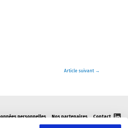
Article suivant
→
onnées personnelles
Nos partenaires
Contact