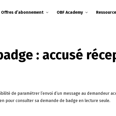
Offres d’abonnement
OBF Academy
Ressourc
adge : accusé réce
sibilité de paramétrer l’envoi d’un message au demandeur 
ien pour consulter sa demande de badge en lecture seule.