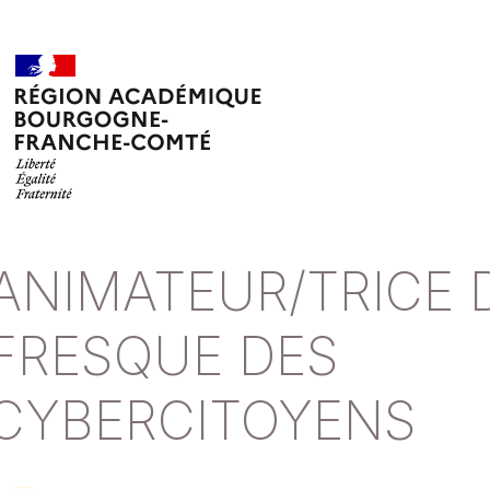
ANIMATEUR/TRICE 
FRESQUE DES
CYBERCITOYENS