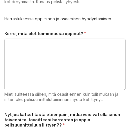
kohderyhmästä. Kuvaus pelistä lyhyesti.
Harrastuksessa oppiminen ja osaamisen hyödyntäminen
Kerro, mitä olet toiminnassa oppinut?
*
Mieti suhteessa siihen, mitä osasit ennen kuin tulit mukaan ja
miten olet pelisuunnittelutoiminnan myötä kehittynyt.
Nyt jos katsot tästä eteenpäin, mitkä voisivat olla sinun
toiveesi tai tavoitteesi harrastaa ja oppia
pelisuunnitteluun liittyen??
*