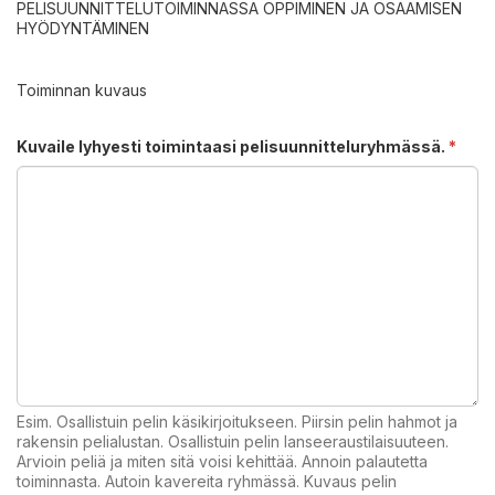
PELISUUNNITTELUTOIMINNASSA OPPIMINEN JA OSAAMISEN
HYÖDYNTÄMINEN
Toiminnan kuvaus
Kuvaile lyhyesti toimintaasi pelisuunnitteluryhmässä.
*
Esim. Osallistuin pelin käsikirjoitukseen. Piirsin pelin hahmot ja
rakensin pelialustan. Osallistuin pelin lanseeraustilaisuuteen.
Arvioin peliä ja miten sitä voisi kehittää. Annoin palautetta
toiminnasta. Autoin kavereita ryhmässä. Kuvaus pelin