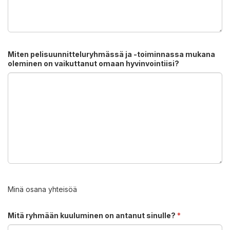
Miten pelisuunnitteluryhmässä ja -toiminnassa mukana
oleminen on vaikuttanut omaan hyvinvointiisi?
Minä osana yhteisöä
Mitä ryhmään kuuluminen on antanut sinulle?
*