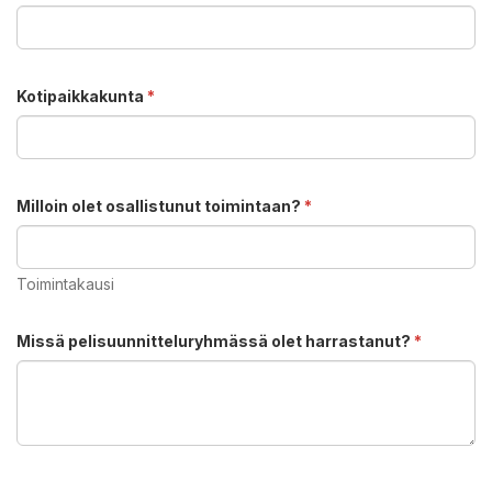
Kotipaikkakunta
*
Milloin olet osallistunut toimintaan?
*
Toimintakausi
Missä pelisuunnitteluryhmässä olet harrastanut?
*