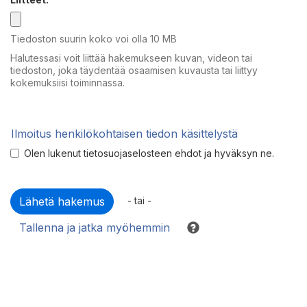
Tiedoston suurin koko voi olla 10 MB
Halutessasi voit liittää hakemukseen kuvan, videon tai
tiedoston, joka täydentää osaamisen kuvausta tai liittyy
kokemuksiisi toiminnassa.
Ilmoitus henkilökohtaisen tiedon käsittelystä
Olen lukenut tietosuojaselosteen ehdot ja hyväksyn ne.
- tai -
Tallenna ja jatka myöhemmin