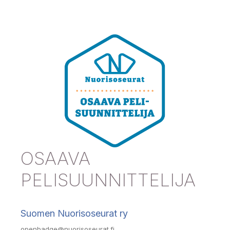
OSAAVA
PELISUUNNITTELIJA
Suomen Nuorisoseurat ry
openbadge@nuorisoseurat.fi