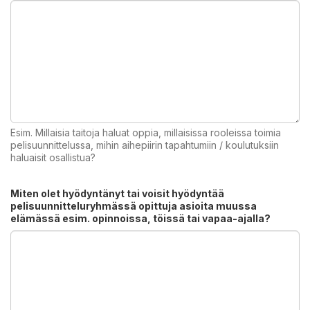
Esim. Millaisia taitoja haluat oppia, millaisissa rooleissa toimia
pelisuunnittelussa, mihin aihepiirin tapahtumiin / koulutuksiin
haluaisit osallistua?
Miten olet hyödyntänyt tai voisit hyödyntää
pelisuunnitteluryhmässä opittuja asioita muussa
elämässä esim. opinnoissa, töissä tai vapaa-ajalla?