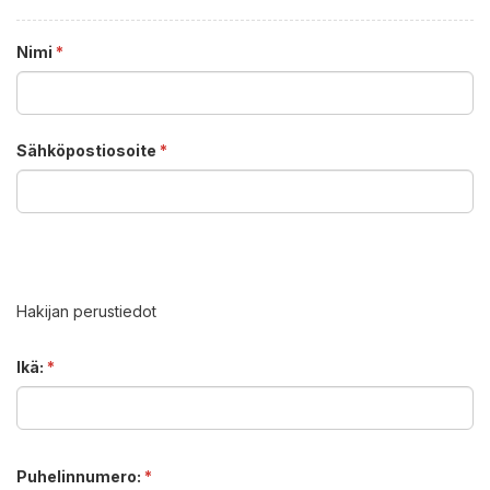
Nimi
*
Sähköpostiosoite
*
Hakijan perustiedot
Ikä:
*
Puhelinnumero:
*