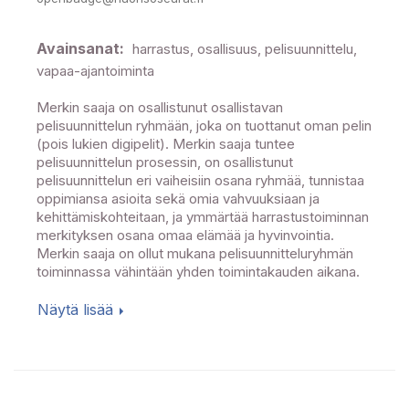
Avainsanat:
harrastus, osallisuus, pelisuunnittelu,
vapaa-ajantoiminta
Merkin saaja on osallistunut osallistavan
pelisuunnittelun ryhmään, joka on tuottanut oman pelin
(pois lukien digipelit). Merkin saaja tuntee
pelisuunnittelun prosessin, on osallistunut
pelisuunnittelun eri vaiheisiin osana ryhmää, tunnistaa
oppimiansa asioita sekä omia vahvuuksiaan ja
kehittämiskohteitaan, ja ymmärtää harrastustoiminnan
merkityksen osana omaa elämää ja hyvinvointia.
Merkin saaja on ollut mukana pelisuunnitteluryhmän
toiminnassa vähintään yhden toimintakauden aikana.
Näytä lisää