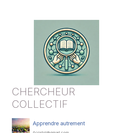
CHERCHEUR
COLLECTIF
Apprendre autrement
4cristol@gmail.com