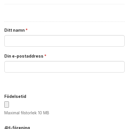
Ditt namn
*
Din e-postaddress
*
Födelsetid
Maximal filstorlek 10 MB
4H-förening