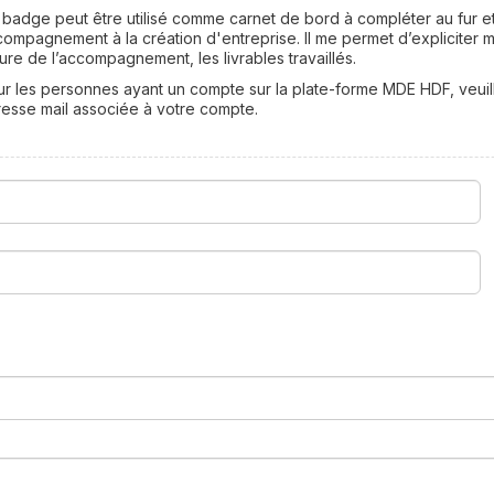
badge peut être utilisé comme carnet de bord à compléter au fur 
ompagnement à la création d'entreprise. Il me permet d’expliciter 
ure de l’accompagnement, les livrables travaillés.
r les personnes ayant un compte sur la plate-forme MDE HDF, veuill
esse mail associée à votre compte.