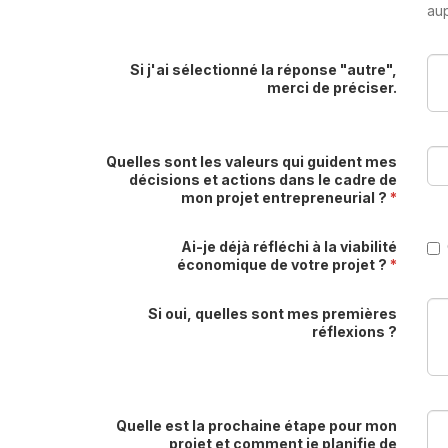
au
Si j'ai sélectionné la réponse "autre",
merci de préciser.
Quelles sont les valeurs qui guident mes
décisions et actions dans le cadre de
mon projet entrepreneurial ?
*
Ai-je déjà réfléchi à la viabilité
économique de votre projet ?
*
Si oui, quelles sont mes premières
réflexions ?
Quelle est la prochaine étape pour mon
projet et comment je planifie de