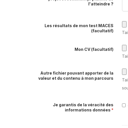
l'atteindre ?
Les résultats de mon test MACES
(facultatif)
Tai
Mon CV (facultatif)
Tai
Autre fichier pouvant apporter de la
valeur et du contenu à mon parcours
Tai
sou
Je garantis de la véracité des
informations données
*