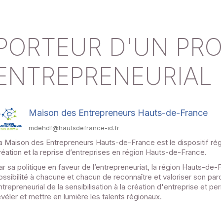
PORTEUR D'UN PR
ENTREPRENEURIAL
Maison des Entrepreneurs Hauts-de-France
mdehdf@hautsdefrance-id.fr
a Maison des Entrepreneurs Hauts-de-France est le dispositif régi
réation et la reprise d’entreprises en région Hauts-de-France.
ar sa politique en faveur de l’entrepreneuriat, la région Hauts-de-
ossibilité à chacune et chacun de reconnaître et valoriser son pa
ntrepreneurial de la sensibilisation à la création d'entreprise et per
évéler et mettre en lumière les talents régionaux.