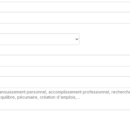
anouissement personnel, accomplissement professionnel, recherche
quilibre, pécuniaire, création d'emplois, ...