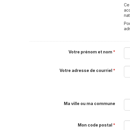
Ce 
acc
nat
Pou
adr
Votre prénom et nom
*
Votre adresse de courriel
*
Ma ville ou ma commune
Mon code postal
*