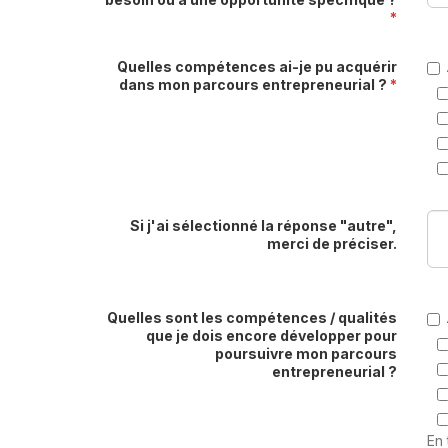
*
Quelles compétences ai-je pu acquérir
dans mon parcours entrepreneurial ?
*
Si j'ai sélectionné la réponse "autre",
merci de préciser.
Quelles sont les compétences / qualités
que je dois encore développer pour
poursuivre mon parcours
entrepreneurial ?
En 