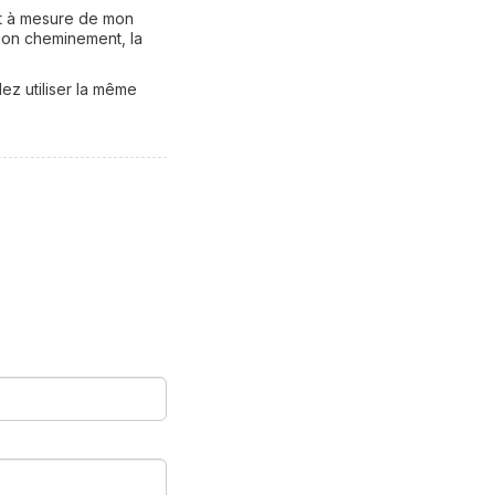
et à mesure de mon
mon cheminement, la
ez utiliser la même