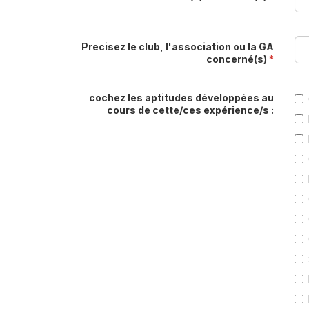
Precisez le club, l'association ou la GA
concerné(s)
*
cochez les aptitudes développées au
cours de cette/ces expérience/s :