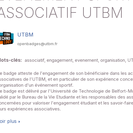
ASSOCIATIF UTBM
UTBM
openbadges@utbm.fr
ots-clés:
associatif, engagement, evenement, organisation, 
e badge atteste de l'engagement de son bénéficiaire dans les act
ssociatives de l'UTBM, et en particulier de son expérience conce
'organisation d'un événement sportif.
e badge est délivré par l'Université de Technologie de Belfort-Mon
alidé par le Bureau de la Vie Etudiante et les responsables des as
oncernées pour valoriser l'engagement étudiant et les savoir-faire
eurs expériences associatives.
oir plus