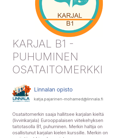
KARJAL B1 -
PUHUMINEN
OSATAITOMERKKI
Linnalan opisto
katja.pajarinen-mohamed@linnala.fi
Osataitomerkin saaja hallitsee karjalan kieltä
(livvinkarjala) Eurooppalaisen viitekehyksen
taitotasolla B1, puhuminen. Merkin haltija on
osallistunut karjalan kielen kurssille. Merkin on