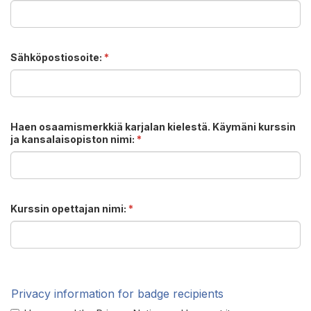
Sähköpostiosoite:
*
Haen osaamismerkkiä karjalan kielestä. Käymäni kurssin
ja kansalaisopiston nimi:
*
Kurssin opettajan nimi:
*
Privacy information for badge recipients