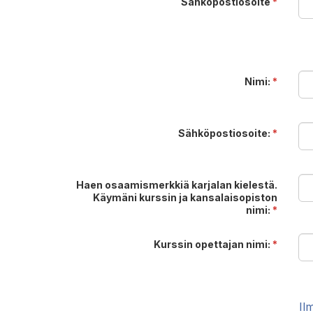
Sähköpostiosoite
*
Nimi:
*
Sähköpostiosoite:
*
Haen osaamismerkkiä karjalan kielestä.
Käymäni kurssin ja kansalaisopiston
nimi:
*
Kurssin opettajan nimi:
*
Il