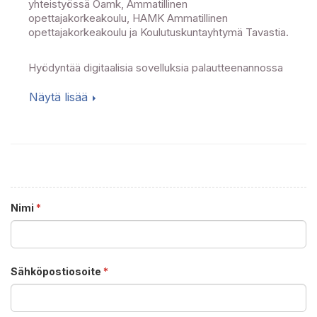
yhteistyössä Oamk, Ammatillinen
opettajakorkeakoulu, HAMK Ammatillinen
opettajakorkeakoulu ja Koulutuskuntayhtymä Tavastia.
Hyödyntää digitaalisia sovelluksia palautteenannossa
Näytä lisää
Nimi
*
Sähköpostiosoite
*