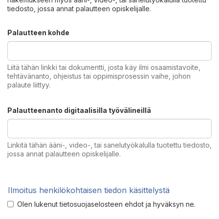
tiedosto, jossa annat palautteen opiskelijalle.
Palautteen kohde
Liitä tähän linkki tai dokumentti, josta käy ilmi osaamistavoite,
tehtävänanto, ohjeistus tai oppimisprosessin vaihe, johon
palaute liittyy.
Palautteenanto digitaalisilla työvälineillä
Linkitä tähän ääni-, video-, tai sanelutyökalulla tuotettu tiedosto,
jossa annat palautteen opiskelijalle.
Ilmoitus henkilökohtaisen tiedon käsittelystä
Olen lukenut tietosuojaselosteen ehdot ja hyväksyn ne.