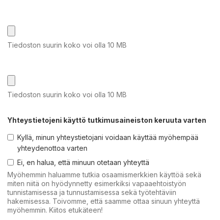
Tiedoston suurin koko voi olla 10 MB
Tiedoston suurin koko voi olla 10 MB
Yhteystietojeni käyttö tutkimusaineiston keruuta varten
Kyllä, minun yhteystietojani voidaan käyttää myöhempää
yhteydenottoa varten
Ei, en halua, että minuun otetaan yhteyttä
Myöhemmin haluamme tutkia osaamismerkkien käyttöä sekä
miten niitä on hyödynnetty esimerkiksi vapaaehtoistyön
tunnistamisessa ja tunnustamisessa sekä työtehtäviin
hakemisessa. Toivomme, että saamme ottaa sinuun yhteyttä
myöhemmin. Kiitos etukäteen!