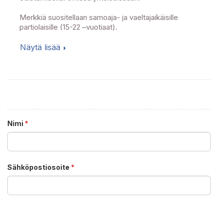
Merkkiä suositellaan samoaja- ja vaeltajaikäisille
partiolaisille (15-22 –vuotiaat).
Näytä lisää
Nimi
*
Sähköpostiosoite
*