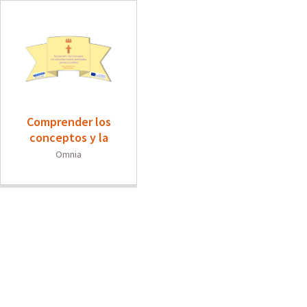
Comprender los
conceptos y la
estructura social,
Omnia
económica, jurídica
y política