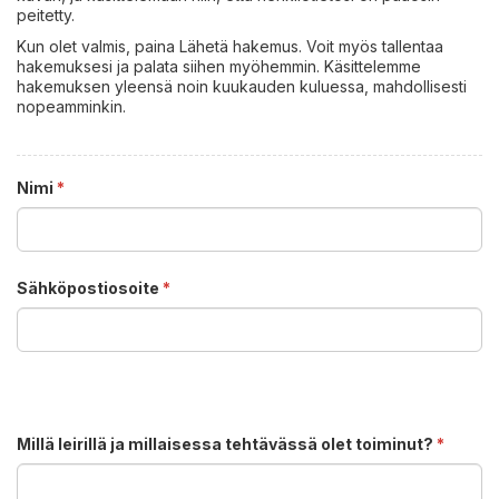
peitetty.
Kun olet valmis, paina Lähetä hakemus. Voit myös tallentaa
hakemuksesi ja palata siihen myöhemmin. Käsittelemme
hakemuksen yleensä noin kuukauden kuluessa, mahdollisesti
nopeamminkin.
Nimi
*
Sähköpostiosoite
*
Millä leirillä ja millaisessa tehtävässä olet toiminut?
*