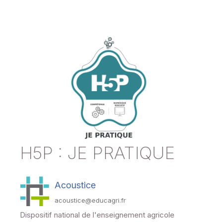
H5P : JE PRATIQUE
Acoustice
acoustice@educagri.fr
Dispositif national de l'enseignement agricole