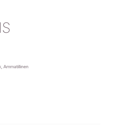
NS
, Ammatillinen