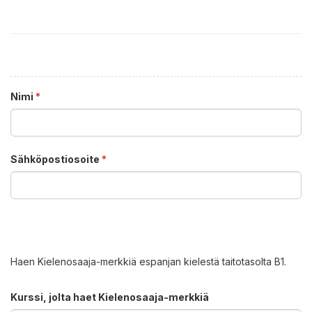
Nimi
*
Sähköpostiosoite
*
Haen Kielenosaaja-merkkiä espanjan kielestä taitotasolta B1.
Kurssi, jolta haet Kielenosaaja-merkkiä