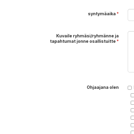
syntymäaika
*
Kuvaile ryhmäsi/ryhmänne ja
tapahtumat jonne osallistuitte
*
Ohjaajana olen