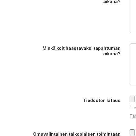
aikana?
Minkä koit haastavaksi tapahtuman
aikana?
Tiedoston lataus
Tie
Täh
Omavalintainen talkoolaisen toimintaan