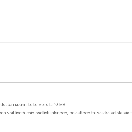
doston suurin koko voi olla 10 MB
än voit lisätä esin osallistujakirjeen, palautteen tai vaikka valokuvi