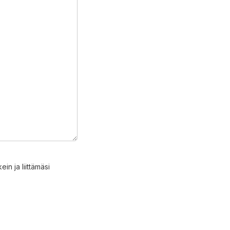
in ja liittämäsi