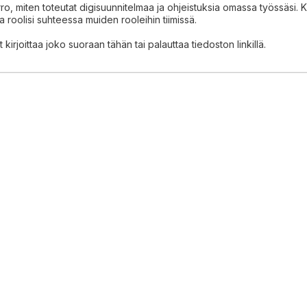
ro, miten toteutat digisuunnitelmaa ja ohjeistuksia omassa työssäsi.
 roolisi suhteessa muiden rooleihin tiimissä.
t kirjoittaa joko suoraan tähän tai palauttaa tiedoston linkillä.