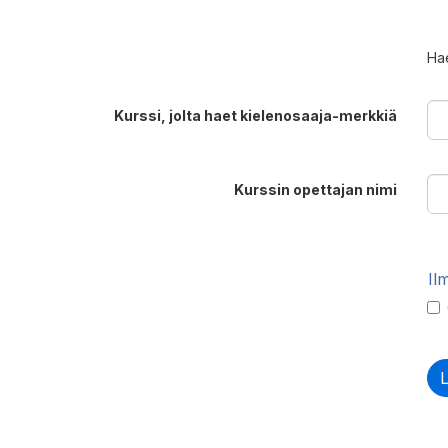
Hae
Kurssi, jolta haet kielenosaaja-merkkiä
Kurssin opettajan nimi
Il