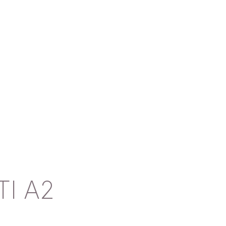
TI A2