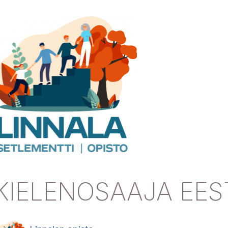
KIELENOSAAJA EES