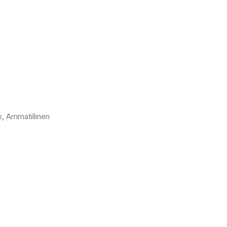
S
, Ammatillinen