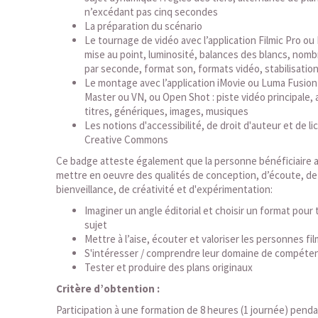
n’excédant pas cinq secondes
La préparation du scénario
Le tournage de vidéo avec l’application Filmic Pro ou 
mise au point, luminosité, balances des blancs, nom
par seconde, format son, formats vidéo, stabilisation
Le montage avec l’application iMovie ou Luma Fusion
Master ou VN, ou Open Shot : piste vidéo principale, 
titres, génériques, images, musiques
Les notions d'accessibilité, de droit d'auteur et de l
Creative Commons
Ce badge atteste également que la personne bénéficiaire a
mettre en oeuvre des qualités de conception, d’écoute, de
bienveillance, de créativité et d'expérimentation:
Imaginer un angle éditorial et choisir un format pour 
sujet
Mettre à l’aise, écouter et valoriser les personnes fi
S'intéresser / comprendre leur domaine de compéte
Tester et produire des plans originaux
Critère d’obtention :
Participation à une formation de 8 heures (1 journée) pendan