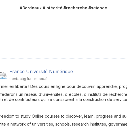
#Bordeaux #intégrité #recherche #science
France Université Numérique
contact@fun-mooc.fr
rmer en liberté ! Des cours en ligne pour découvrir, apprendre, prog
fédérons un réseau d'universités, d'écoles, d'instituts de recher
h et de contributeurs qui se consacrent à la construction de servi
reedom to study Online courses to discover, learn, progress and s
ite a network of universities, schools, research institutes, govern