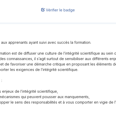
Vérifier le badge
aux apprenants ayant suivi avec succès la formation.
rmation est de diffuser une culture de l’intégrité scientifique au sein
des connaissances, il s’agit surtout de sensibiliser aux différents en
que et de favoriser une démarche critique en proposant les éléments
ter les exigences de l’intégrité scientifique.
 :
 enjeux de l’intégrité scientifique,
es mécanismes qui peuvent pousser aux manquements,
opper le sens des responsabilités et à vous comporter en vigie de l’i