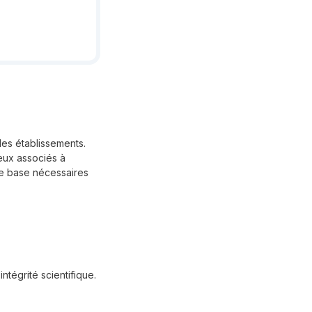
 des établissements.
jeux associés à
 de base nécessaires
ntégrité scientifique.