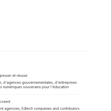
resser et réussir.
che, d'agences gouvernementales, d'entreprises
ces numériques souverains pour l'éducation
ucceed
ment agencies, Edtech companies and contributors