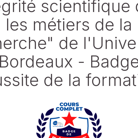
égrité scientifique
les métiers de la
erche" de l'Unive
Bordeaux - Badge
ussite de la format