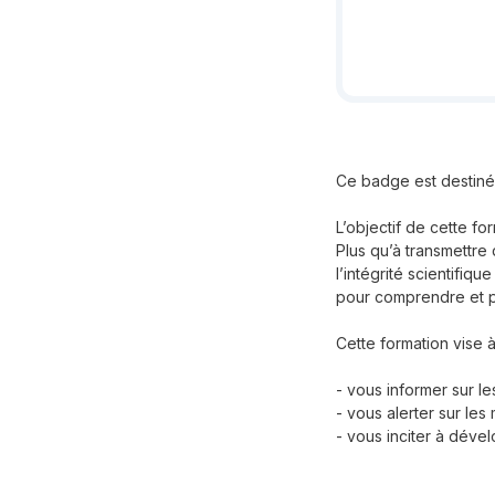
Ce badge est destiné 
L’objectif de cette fo
Plus qu’à transmettre 
l’intégrité scientifi
pour comprendre et por
Cette formation vise à
- vous informer sur les
- vous alerter sur l
- vous inciter à dével