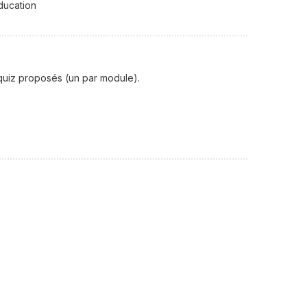
ducation
uiz proposés (un par module).