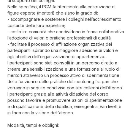
di supporto dei colleghi.
Nello specifico, il PCM fa riferimento alla costruzione di
figure esperte (mentori) che siano in grado di:
- accompagnare e sostenere i colleghi nell’accrescimento
costante delle loro expertise;
- costruire comunità che condividono in forma collaborativa
l’adozione di valori e pratiche professionali di qualità;
- facilitare il processo di affiliazione organizzativa dei
partecipanti ispirando una maggiore adesione ai valori e
agli obiettivi dell’organizzazione di appartenenza.
I partecipanti sono stati coinvolti in un percorso diretto a
creare una sensibilizzazione e una formazione al ruolo di
mentori attraverso un processo attivo di sperimentazione
delle funzioni e delle pratiche del mentoring fra pari che
verranno in seguito condivise con altri colleghi dell’Ateneo.
I partecipanti grazie alle attività didattiche del corso,
possono favorire e promuovere azioni di sperimentazione
e di qualificazione della didattica, emergenti ai vari livelli e
in linea con la visione dell'ateneo.
Modalità, tempi e obblighi: