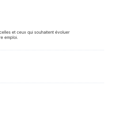
elles et ceux qui souhaitent évoluer
re emploi.