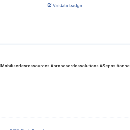
Validate badge
#Mobiliserlesressources #proposerdessolutions #Sepositionne