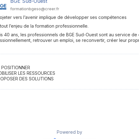
BGE Sud-Ouest
formationbgeso@creer.fr
ojeter vers l’avenir implique de développer ses compétences
 tout l’enjeu de la formation professionnelle.
s 40 ans, les professionnels de BGE Sud-Ouest sont au service de c
ssionnellement, retrouver un emploi, se reconvertir, créer leur prop
 POSITIONNER
BILISER LES RESSOURCES
OPOSER DES SOLUTIONS
Powered by