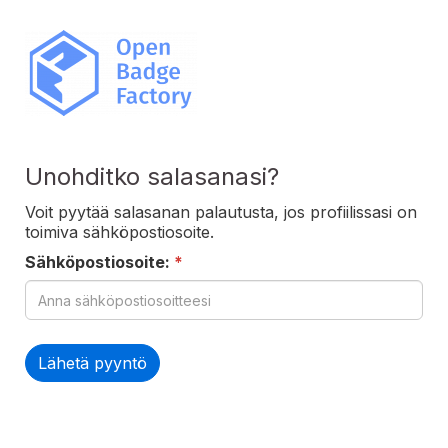
Unohditko salasanasi?
Voit pyytää salasanan palautusta, jos profiilissasi on
toimiva sähköpostiosoite.
Sähköpostiosoite:
*